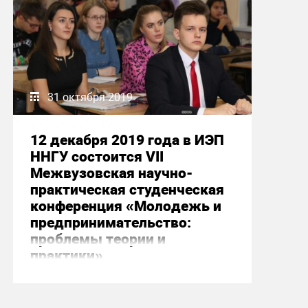
31 октября 2019
12 декабря 2019 года в ИЭП
ННГУ состоится VII
Межвузовская научно-
практическая студенческая
конференция «Молодежь и
предпринимательство:
проблемы теории и
практики»