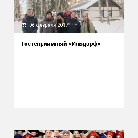
06 февраля 2017
Гостеприимный «Ильдорф»