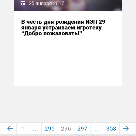
25 января 2017
В честь дня рождения ИЭП 29
января устраиваем игротеку
“Добро пожаловать!”
1
…
295
296
297
…
358