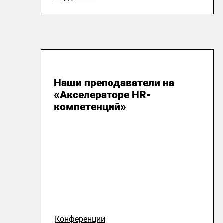
16 июля 2026
Наши преподаватели на
«Акселераторе HR-
компетенций»
Конференции