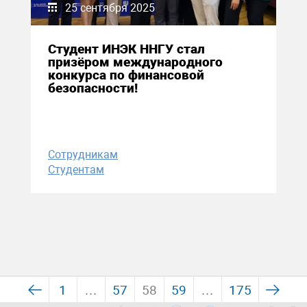
25 сентября 2025
Студент ИНЭК ННГУ стал
призёром международного
конкурса по финансовой
безопасности!
Сотрудникам
Студентам
1
…
57
58
59
…
175