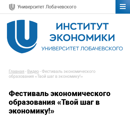
Университет Лобачевского
Главная
-
Видео
-
Фестиваль экономического
образования «Твой шаг в экономику!»
Фестиваль экономического
образования «Твой шаг в
экономику!»