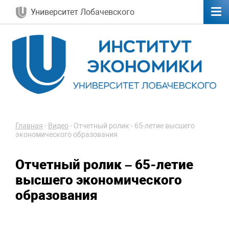
Университет Лобачевского
Главная
-
Видео
-
Отчетный ролик - 65-летие высшего
экономического образования
Отчетный ролик – 65-летие
высшего экономического
образования