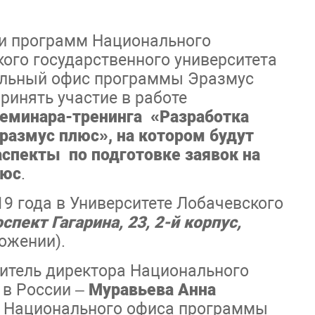
и программ Национального
ого государственного университета
нальный офис программы Эразмус
ринять участие в работе
еминара-тренинга «Разработка
размус плюс», на котором будут
аспекты по подготовке заявок на
люс
.
19 года в Университете Лобачевского
пект Гагарина, 23, 2-й корпус,
ожении).
титель директора Национального
в России –
Муравьева Анна
 Национального офиса программы