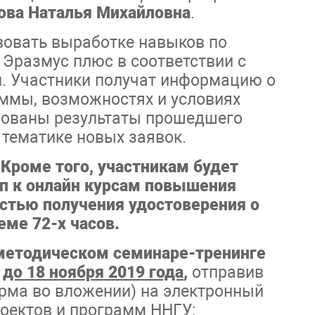
ова Наталья Михайловна
.
вовать выработке навыков по
Эразмус плюс в соответствии с
и. Участники получат информацию о
ммы, возможностях и условиях
ированы результаты прошедшего
 тематике новых заявок.
 Кроме того, участникам будет
п к онлайн курсам повышения
стью получения удостоверения о
ме 72-х часов.
етодическом семинаре-тренинге
я
до 18 ноября 2019 года
,
отправив
рма во вложении) на электронный
оектов и программ ННГУ: