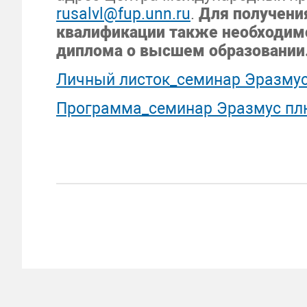
rusalvl@fup.unn.ru
.
Для получени
квалификации также необходимо
диплома о высшем образовании
Личный листок_семинар Эразмус
Программа_семинар Эразмус пл