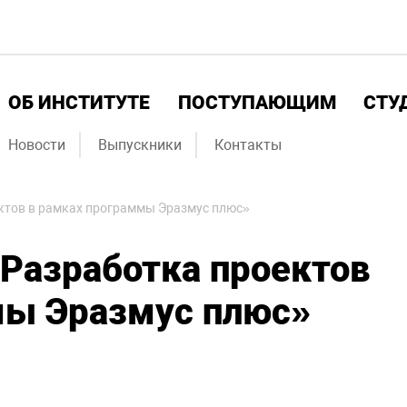
ОБ ИНСТИТУТЕ
ПОСТУПАЮЩИМ
СТУ
Новости
Выпускники
Контакты
ктов в рамках программы Эразмус плюс»
Разработка проектов
мы Эразмус плюс»