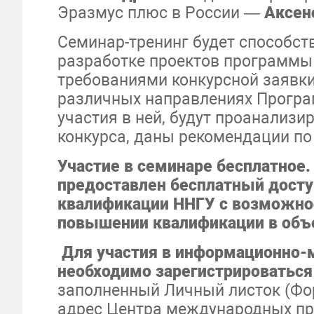
Эразмус плюс в России —
Аксен
Семинар-тренинг будет способст
разработке проектов программы 
требованиями конкурсной заявк
различных направлениях Програ
участия в ней, будут проанализ
конкурса, даны рекомендации по
Участие в семинаре бесплатное.
предоставлен бесплатный досту
квалификации ННГУ с возможно
повышении квалификации в объе
Для участия в
информационно-м
необходимо зарегистрироватьс
заполненный Личный листок (Фо
адрес Центра международных пр