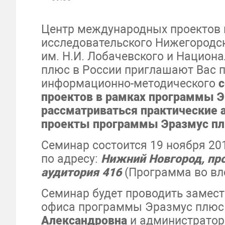
Центр международных проектов 
исследовательского Нижегородск
им. Н.И. Лобачевского и Нацио
плюс в России приглашают Вас п
информационно-методического
с
проектов в рамках программы Э
рассматриваться практические 
проекты программы Эразмус п
Семинар состоится 19 ноября 20
по адресу:
Нижний Новгород, прос
аудитория 416
(Программа во вл
Семинар будет проводить замес
офиса программы Эразмус плюс 
Александровна
и администратор