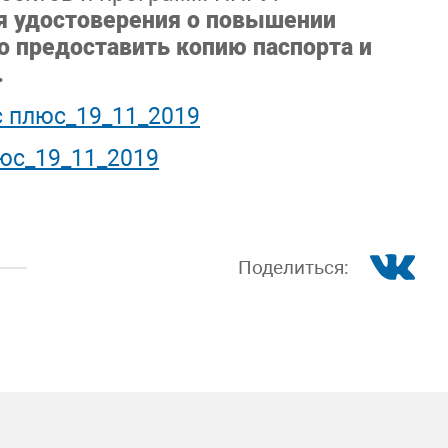
я удостоверения о повышении
 предоставить копию паспорта и
.
 плюс_19_11_2019
юс_19_11_2019
Поделиться: