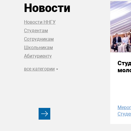
Новости
Новости ННГУ
Студентам
Сотрудникам
31
Школьникам
Абитуриенту
Сту
все категории
моло
Меро
Студе