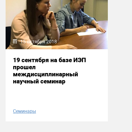
15 октября 2018
19 сентября на базе ИЭП
прошел
междисциплинарный
научный семинар
Семинары