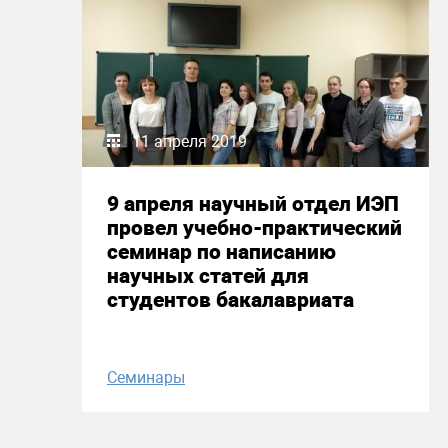
11 апреля 2019
9 апреля научный отдел ИЭП
провел учебно-практический
семинар по написанию
научных статей для
студентов бакалавриата
Семинары