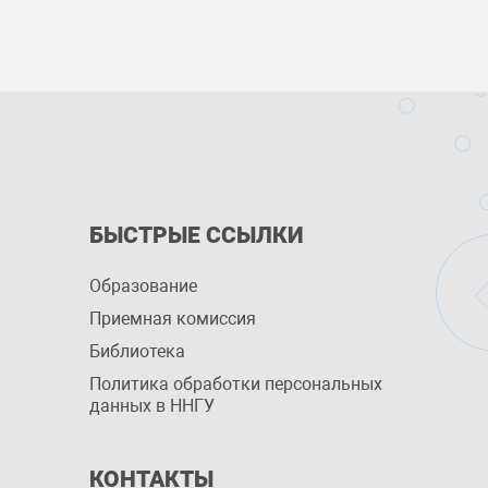
БЫСТРЫЕ ССЫЛКИ
Образование
Приемная комиссия
Библиотека
Политика обработки персональных
данных в ННГУ
КОНТАКТЫ