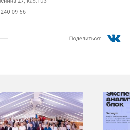
Ленина-27, каб.103
.240-09-66
Поделиться: