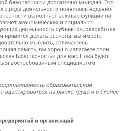
ой безопасности достаточно молодая. Это
ого рода деятельности появилась недавно.
зопасности выполняет важные функции на
 расчет экономических и социально-
ующих деятельность субъектов, разработка
м нравится делать расчеты, вы имеете
довательно мыслить, отличаетесь
рошая память, вы хорошо излагаете свои
ская Безопасность» для вас. Пока будет
аться востребованным специалистом.
исциплинарность образовательной
 адаптироваться на рынке труда и в бизнес-
предприятий и организаций