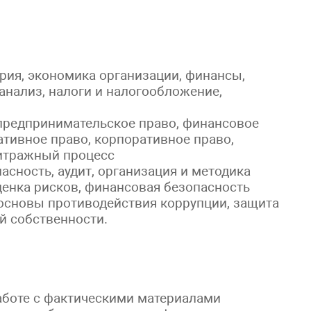
ория, экономика организации, финансы,
 анализ, налоги и налогообложение,
 предпринимательское право, финансовое
ативное право, корпоративное право,
битражный процесс
асность, аудит, организация и методика
ценка рисков, финансовая безопасность
основы противодействия коррупции, защита
й собственности.
аботе с фактическими материалами