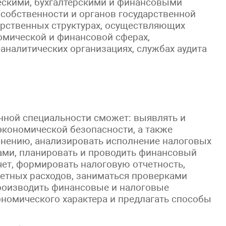
ескими, бухгалтерскими и финансовыми
собственности и органов государственной
дарственных структурах, осуществляющих
омической и финансовой сферах,
аналитических организациях, службах аудита
нной специальности сможет: выявлять и
экономической безопасности, а также
анению, анализировать исполнение налоговых
ами, планировать и проводить финансовый
чет, формировать налоговую отчетность,
етных расходов, заниматься проверками
роизводить финансовые и налоговые
номического характера и предлагать способы