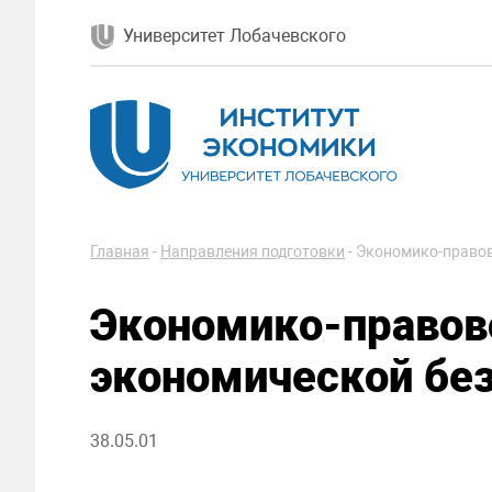
Университет Лобачевского
Главная
-
Направления подготовки
-
Экономико-правов
Экономико-правов
экономической бе
38.05.01