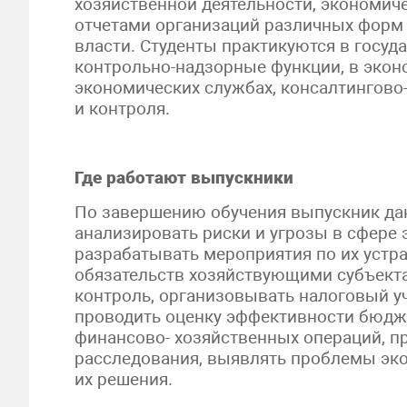
хозяйственной деятельности, экономич
отчетами организаций различных форм 
власти. Студенты практикуются в госу
контрольно-надзорные функции, в экон
экономических службах, консалтингово-
и контроля.
Где работают выпускники
По завершению обучения выпускник да
анализировать риски и угрозы в сфере 
разрабатывать мероприятия по их устр
обязательств хозяйствующими субъект
контроль, организовывать налоговый у
проводить оценку эффективности бюдж
финансово- хозяйственных операций, п
расследования, выявлять проблемы эко
их решения.