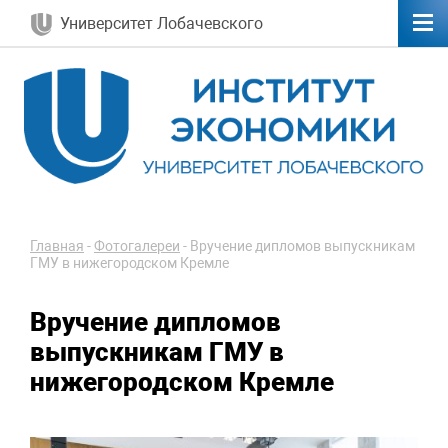
Университет Лобачевского
Главная
-
Фотогалереи
-
Вручение дипломов выпускникам
ГМУ в нижегородском Кремле
Вручение дипломов
выпускникам ГМУ в
нижегородском Кремле