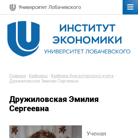
Университет Лобачевского
Главная
-
Кафедры
-
Кафедра бухгалтерского учета
-
Дружиловская Эмилия Сергеевна
Дружиловская Эмилия
Сергеевна
Ученая