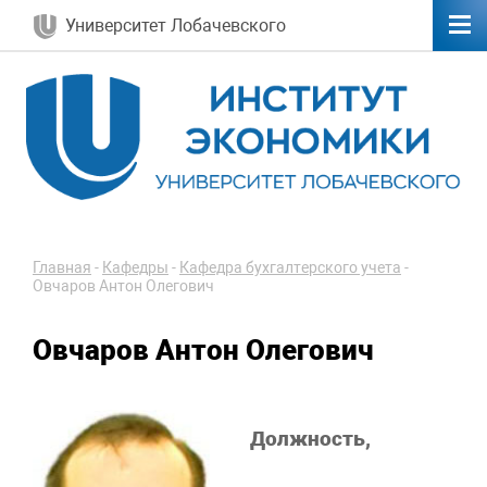
Университет Лобачевского
Главная
-
Кафедры
-
Кафедра бухгалтерского учета
-
Овчаров Антон Олегович
Овчаров Антон Олегович
Должность,