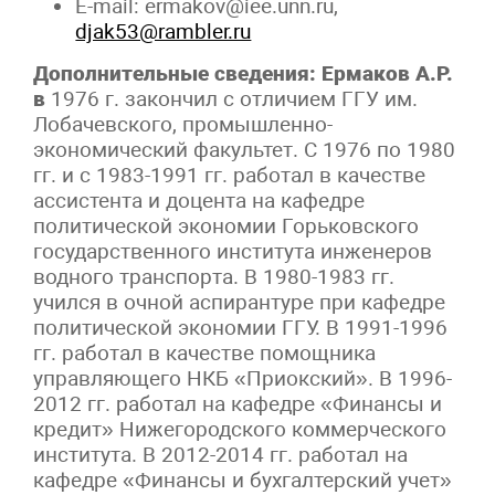
E-mail: ermakov@iee.unn.ru,
djak53@rambler.ru
Дополнительные сведения:
Ермаков А.Р.
в
1976 г. закончил с отличием ГГУ им.
Лобачевского, промышленно-
экономический факультет. С 1976 по 1980
гг. и с 1983-1991 гг. работал в качестве
ассистента и доцента на кафедре
политической экономии Горьковского
государственного института инженеров
водного транспорта. В 1980-1983 гг.
учился в очной аспирантуре при кафедре
политической экономии ГГУ. В 1991-1996
гг. работал в качестве помощника
управляющего НКБ «Приокский». В 1996-
2012 гг. работал на кафедре «Финансы и
кредит» Нижегородского коммерческого
института. В 2012-2014 гг. работал на
кафедре «Финансы и бухгалтерский учет»