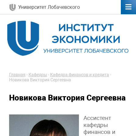
Университет Лобачевского
Главная
-
Кафедры
-
Кафедра финансов и кредита
-
Новикова Виктория Сергеевна
Новикова Виктория Сергеевна
Ассистент
кафедры
финансов и