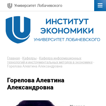
Университет Лобачевского
Главная
-
Кафедры
-
Кафедра информационных
технологий и инструментальных методов в экономике
-
Горелова Алевтина Александровна
Горелова Алевтина
Александровна