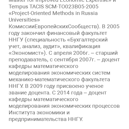
Tempus TACIS SCM-TO023B05-2005
«Project-Oriented Methods in Russia
Universities»
КомиссииЕвропейскихСообществ). В 2005
году закончил финансовый факультет
ННГУ (специальность «Бухгалтерский
учет, анализ, аудит», квалификация
«Экономист»). С апреля 2006г. – старший
преподаватель, с сентября 2007г. – доцент
кафедры математического
моделирования экономических систем
механико-математического факультета
ННГУ. В 2009 году присвоено ученое
звание доцента. С 2014 года – доцент
кафедры математического
моделирования экономических процессов
Института экономики и
предпринимательства ННГУ.