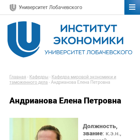
Университет Лобачевского
Главная
-
Кафедры
-
Кафедра мировой экономики и
таможенного дела
-
Андрианова Елена Петровна
Андрианова Елена Петровна
Должность,
звание
: к.э.н.,