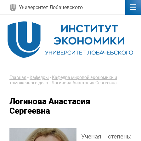
Университет Лобачевского
Главная
-
Кафедры
-
Кафедра мировой экономики и
таможенного дела
-
Логинова Анастасия Сергеевна
Логинова Анастасия
Сергеевна
Ученая степень: