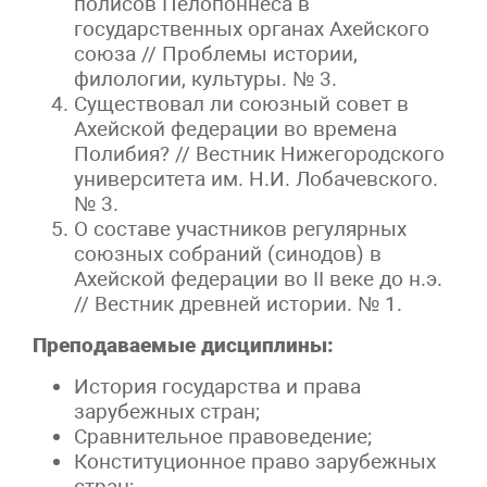
полисов Пелопоннеса в
государственных органах Ахейского
союза // Проблемы истории,
филологии, культуры. № 3.
Существовал ли союзный совет в
Ахейской федерации во времена
Полибия? // Вестник Нижегородского
университета им. Н.И. Лобачевского.
№ 3.
О составе участников регулярных
союзных собраний (синодов) в
Ахейской федерации во II веке до н.э.
// Вестник древней истории. № 1.
Преподаваемые дисциплины:
История государства и права
зарубежных стран;
Сравнительное правоведение;
Конституционное право зарубежных
стран;