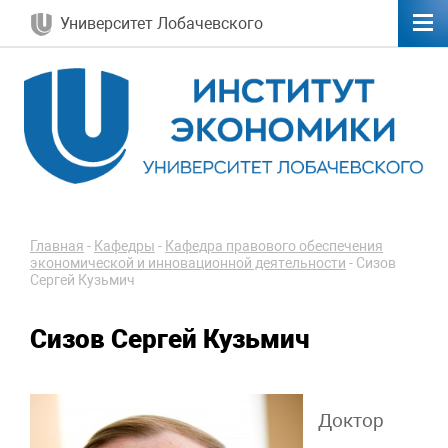
Университет Лобачевского
Главная
-
Кафедры
-
Кафедра правового обеспечения
экономической и инновационной деятельности
-
Сизов
Сергей Кузьмич
Сизов Сергей Кузьмич
Доктор