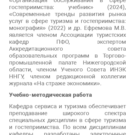
«Организация обслуживания в сфере
гостеприимства: учебник» (2024),
«Современные тренды развития рынка
услуг в сфере туризма и гостеприимства:
монография» (2022) и др. Ефремова М.В.
является членом Ассоциации туристских
кафедр ПФО, экспертом
Аккредитационного совета
образовательных программ в Торгово-
промышленной палате Нижегородской
области, членом Ученого Совета ИНЭК
ННГУ, членом редакционной коллегии
журнала «На страже экономики».
Учебно-методическая работа
Кафедра сервиса и туризма обеспечивает
преподавание широкого спектра
специальных дисциплин в сфере туризма
и гостеприимства. По всем дисциплинам
кафедры разработаны электронные