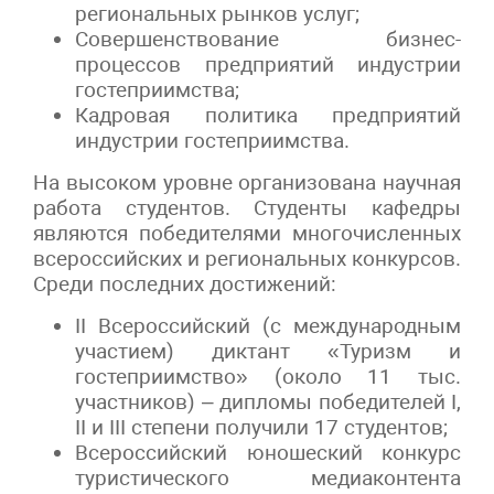
региональных рынков услуг;
Совершенствование бизнес-
процессов предприятий индустрии
гостеприимства;
Кадровая политика предприятий
индустрии гостеприимства.
На высоком уровне организована научная
работа студентов. Студенты кафедры
являются победителями многочисленных
всероссийских и региональных конкурсов.
Среди последних достижений:
II Всероссийский (с международным
участием) диктант «Туризм и
гостеприимство» (около 11 тыс.
участников) – дипломы победителей
I
,
II
и
III
степени получили 17 студентов;
Всероссийский юношеский конкурс
туристического медиаконтента