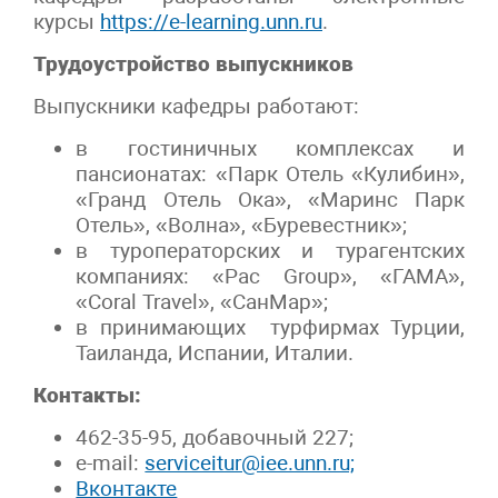
курсы
https://e-learning.unn.ru
.
Трудоустройство выпускников
Выпускники кафедры работают:
в гостиничных комплексах и
пансионатах: «Парк Отель «Кулибин»,
«Гранд Отель Ока», «Маринс Парк
Отель», «Волна», «Буревестник»;
в туроператорских и турагентских
компаниях: «Pac Group», «ГАМА»,
«
Coral
Travel
», «СанМар»;
в принимающих турфирмах Турции,
Таиланда, Испании, Италии.
Контакты:
462-35-95, добавочный 227;
e-mail:
serviceitur@iee.unn.ru;
Вконтакте