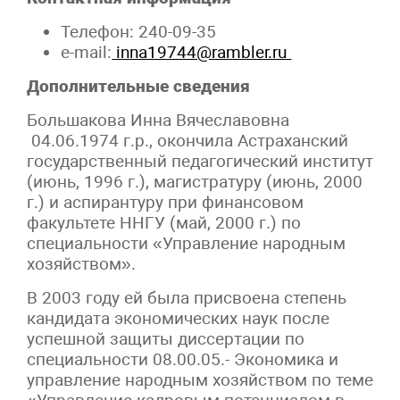
Телефон: 240-09-35
e-mail:
inna19744@rambler.ru
Дополнительные сведения
Большакова Инна Вячеславовна
04.06.1974 г.р., окончила Астраханский
государственный педагогический институт
(июнь, 1996 г.), магистратуру (июнь, 2000
г.) и аспирантуру при финансовом
факультете ННГУ (май, 2000 г.) по
специальности «Управление народным
хозяйством».
В 2003 году ей была присвоена степень
кандидата экономических наук после
успешной защиты диссертации по
специальности 08.00.05.- Экономика и
управление народным хозяйством по теме