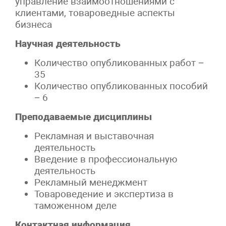
управление взаимоотношениями с
клиентами, товароведные аспекты
бизнеса
Научная деятельность
Количество опубликованных работ −
35
Количество опубликованных пособий
− 6
Преподаваемые дисциплины
Рекламная и выставочная
деятельность
Введение в профессиональную
деятельность
Рекламный менеджмент
Товароведение и экспертиза в
таможенном деле
Контактная информация