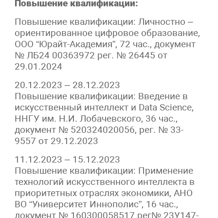
Повышение квалификации:
Повышение квалификации: Личностно –
ориентированное цифровое образование,
ООО “Юрайт-Академия”, 72 час., документ
№ ЛБ24 00363972 рег. № 26445 от
29.01.2024
20.12.2023 – 28.12.2023
Повышение квалификации: Введение в
искусственный интеллект и
Data
Science
,
ННГУ им. Н.И. Лобачевского, 36 час.,
документ № 520324020056, рег. № 33-
9557 от 29.12.2023
11.12.2023 – 15.12.2023
Повышение квалификации: Применение
технологий искусственного интеллекта в
приоритетных отраслях экономики, АНО
ВО “Университет Иннополис”, 16 час.,
документ № 160300058517 рег№ 23У147-