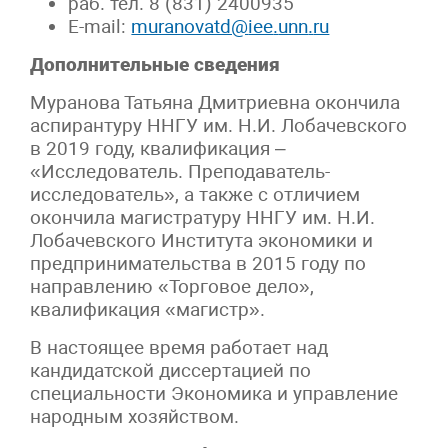
раб. тел. 8 (831) 2400935
E-mail:
muranovatd@
iee
.
unn
.
ru
Дополнительные сведения
Муранова Татьяна Дмитриевна окончила
аспирантуру ННГУ им. Н.И. Лобачевского
в 2019 году, квалификация –
«Исследователь. Преподаватель-
исследователь», а также с отличием
окончила магистратуру ННГУ им. Н.И.
Лобачевского Института экономики и
предпринимательства в 2015 году по
направлению «Торговое дело»,
квалификация «магистр».
В настоящее время работает над
кандидатской диссертацией по
специальности Экономика и управление
народным хозяйством.