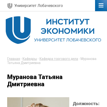
Университет Лобачевского
Главная
-
Кафедры
-
Кафедра торгового дела
-
Муранова
Татьяна Дмитриевна
Муранова Татьяна
Дмитриевна
Должность: