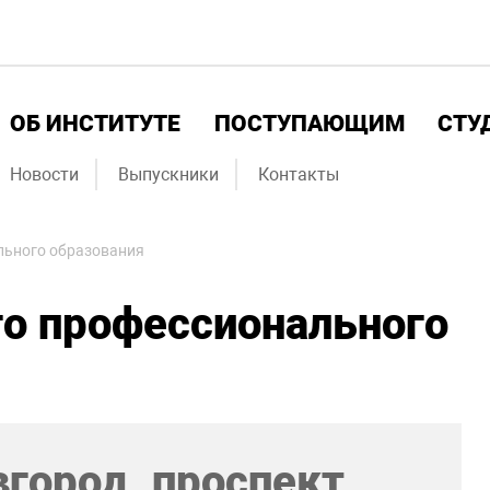
ОБ ИНСТИТУТЕ
ПОСТУПАЮЩИМ
СТУ
Новости
Выпускники
Контакты
льного образования
го профессионального
город, проспект