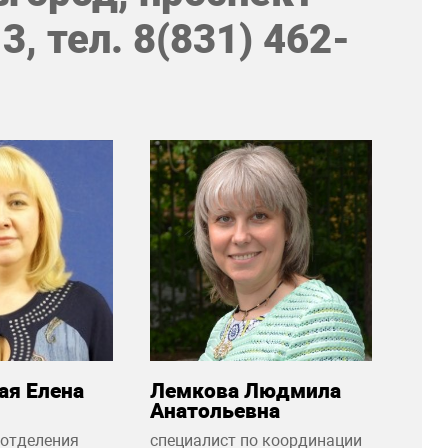
3, тел. 8(831) 462-
ая Елена
Лемкова Людмила
Анатольевна
 отделения
специалист по координации