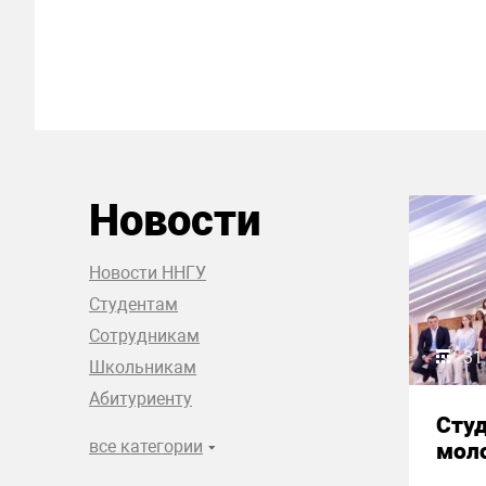
Новости
Новости ННГУ
Студентам
Сотрудникам
31
Школьникам
Абитуриенту
Сту
все категории
моло