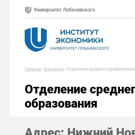
Университет Лобачевского
Главная
-
Контакты
-
Отделение среднего профессиона
Отделение средне
образования
Адрес: Нижний Нов