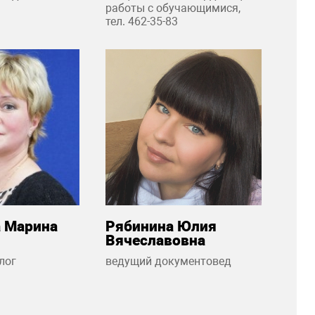
работы с обучающимися,
тел. 462-35-83
 Марина
Рябинина Юлия
Вячеславовна
лог
ведущий документовед