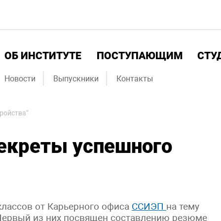
ОБ ИНСТИТУТЕ
ПОСТУПАЮЩИМ
СТУ
Новости
Выпускники
Контакты
ройства"
екреты успешного
классов от Карьерного офиса
ССИЭП
на тему
 Первый из них посвящен составлению резюме