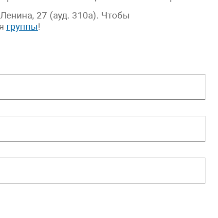
 Ленина, 27 (ауд. 310а). Чтобы
ия
группы
!