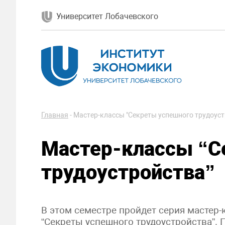
Университет Лобачевского
Главная
-
Мастер-классы "Секреты успешного трудоуст
Мастер-классы “С
трудоустройства”
В этом семестре пройдет серия мастер-
“Секреты успешного трудоустройства”.