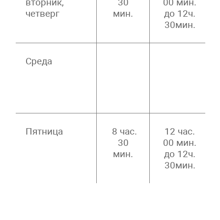
вторник,
30
00 мин.
четверг
мин.
до 12ч.
30мин.
Среда
Пятница
8 час.
12 час.
30
00 мин.
мин.
до 12ч.
30мин.