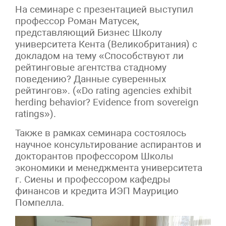
На семинаре с презентацией выступил
профессор Роман Матусек,
представляющий Бизнес Школу
университета Кента (Великобритания) с
докладом на тему «Способствуют ли
рейтинговые агентства стадному
поведению? Данные суверенных
рейтингов». («Do rating agencies exhibit
herding behavior? Evidence from sovereign
ratings»).
Также в рамках семинара состоялось
научное консультирование аспирантов и
докторантов профессором Школы
экономики и менеджмента университета
г. Сиены и профессором кафедры
финансов и кредита ИЭП Маурицио
Помпелла.