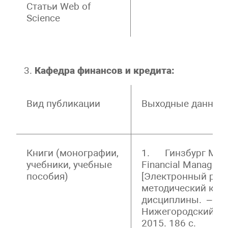
Статьи Web of
Science
Кафедра финансов и кредита:
Вид публикации
Выходные данные
Книги (монографии,
1. Гинзбург М.Ю.
учебники, учебные
Financial Manageme
пособия)
[Электронный ресу
методический ком
дисциплины. – Н.Н
Нижегородский го
2015. 186 с.