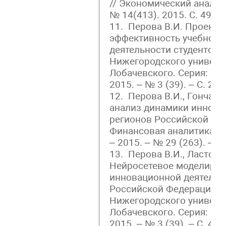
// Экономический анализ:
№ 14(413). 2015. С. 49-55
11. Перова В.И. Проектн
эффективность учебной 
деятельности студентов /
Нижегородского универси
Лобачевского. Серия: Со
2015. – № 3 (39). – С. 252
12. Перова В.И., Гончаро
анализ динамики иннова
регионов Российской Фед
Финансовая аналитика: 
– 2015. – № 29 (263). – С.
13. Перова В.И., Ласточк
Нейросетевое моделиро
инновационной деятельно
Российской Федерации /
Нижегородского универси
Лобачевского. Серия: Со
2015. – № 3 (39). – С. 49 –