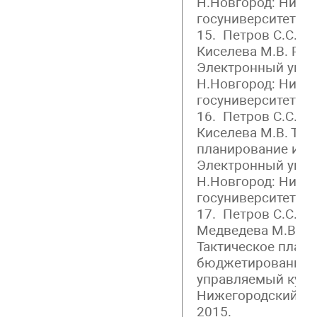
Н.Новгород: Ниже
госуниверситет, 20
15. Петров С.С., К
Киселева М.В. Рын
Электронный упра
Н.Новгород: Ниже
госуниверситет, 20
16. Петров С.С., К
Киселева М.В. Так
планирование и б
Электронный упра
Н.Новгород: Ниже
госуниверситет, 20
17. Петров С.С., К
Медведева М.В., Г
Тактическое плани
бюджетирование.
управляемый курс.
Нижегородский го
2015.