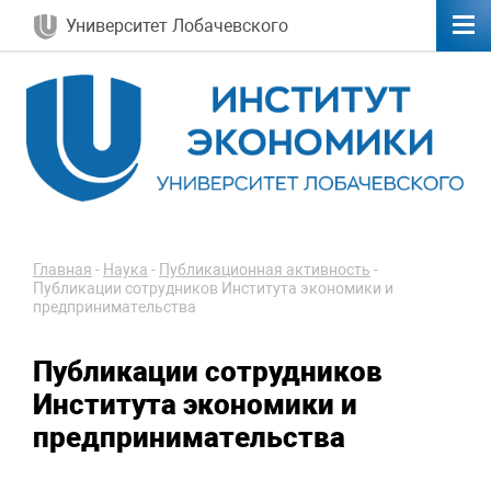
Университет Лобачевского
Главная
-
Наука
-
Публикационная активность
-
Публикации сотрудников Института экономики и
предпринимательства
Публикации сотрудников
Института экономики и
предпринимательства