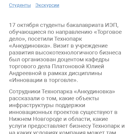
Студенты
Экскурсии
17 октября студенты бакалавриата ИЭП,
обучающиеся по направлению «Торговое
дело», посетили Технопарк
«Анкудиновка». Визит в учреждение
развития высокотехнологичного бизнеса
был организован доцентом кафедры
торгового дела Платоновой Юлией
Андреевной в рамках дисциплины
«Инновации в торговле».
Сотрудники Технопарка «Анкудиновка»
рассказали о том, какие объекты
инфраструктуры поддержки
инновационных проектов существуют в
Нижнем Новгороде и области, какие
услуги предоставляет бизнесу Технопарк и
на каких условиях компания может там