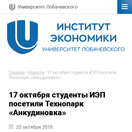
Университет Лобачевского
Главная
-
Новости
-
17 октября студенты ИЭП посетили
Технопарк «Анкудиновка»
17 октября студенты ИЭП
посетили Технопарк
«Анкудиновка»
22 октября 2018