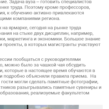
ние. Задача вуза – готовить специалистов
ынке труда. Поэтому кроме профессоров,
ия, к обучению активно привлекаются
дущими компаниями региона.
на ярмарке, сегодня на рынке труда
ния на стыке двух дисциплин, например,
и, маркетинга и экономики. Большое знание
и проекты, в которых магистранты участвуют
сессии пообщаться с руководителями
о, можно было за чашкой чая обсудить
, которые в настоящее время обучаются в
и подробно объясняли правила приема. На
 гости могли сделать памятные фотографии,
стников разыгрывались памятные сувениры и
 образования, реализуемые факультетом