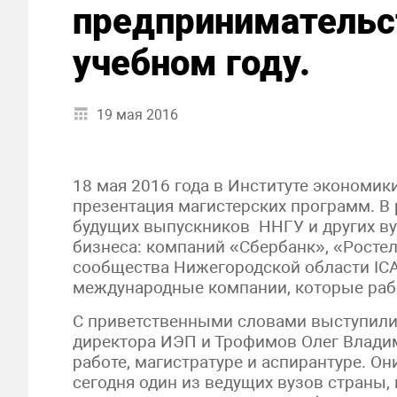
предпринимательс
учебном году.
19 мая 2016
18 мая 2016 года в Институте экономи
презентация магистерских программ. В 
будущих выпускников ННГУ и других вуз
бизнеса: компаний «Сбербанк», «Росте
сообщества Нижегородской области I
международные компании, которые раб
С приветственными словами выступили 
директора ИЭП и Трофимов Олег Владим
работе, магистратуре и аспирантуре. Он
сегодня один из ведущих вузов страны,