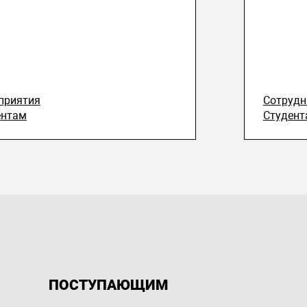
приятия
Сотруд
ентам
Студент
ПОСТУПАЮЩИМ