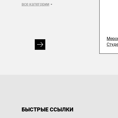
все категории
Меро
Студ
БЫСТРЫЕ ССЫЛКИ