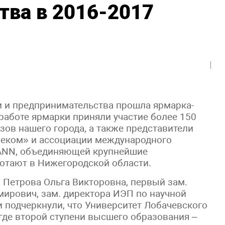
тва в 2016-2017
ки и предпринимательства прошла ярмарка-
работе ярмарки приняли участие более 150
ов нашего города, а также представители
леком» и ассоциации международного
CANN, объединяющей крупнейшие
отают в Нижегородской области.
Петрова Ольга Викторовна, первый зам.
ирович, зам. директора ИЭП по научной
и подчеркнули, что Университет Лобачевского
 где второй ступени высшего образования –