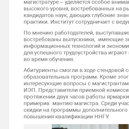
магистратуре – уделяется особое внима
высокого уровня, востребованных на р
кандидатов наук, дающих глубокие знан
практики. Институт сотрудничает с ве
По мнению работодателей, выступавших 
востребованы выпускники, имеющие зна
информационных технологий и экономик
для успешного трудоустройства играют 
во время обучения.
Абитуриенты смогли в ходе стендовой 
образовательных программ. Кроме этог
интересующие вопросы с магистрантами
ИЭП. Представители приемной комисси
протяжении двух часов работы ярмарки
примерив мантию магистра. Среди уча
скидки на программы дополнительного
повышения квалификации ННГУ.