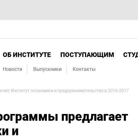
ОБ ИНСТИТУТЕ
ПОСТУПАЮЩИМ
СТУ
Новости
Выпускники
Контакты
гает Институт экономики и предпринимательства в 2016-2017
программы предлагает
и и