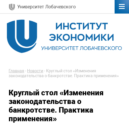
Университет Лобачевского
Главная
-
Новости
-
Круглый стол «Изменения
законодательства о банкротстве. Практика применения»
Круглый стол «Изменения
законодательства о
банкротстве. Практика
применения»