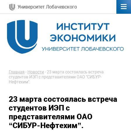
Университет Лобачевского
Главная
-
Новости
-
23 марта состоялась встреча
студентов ИЭП с представителями ОАО "СИБУР-
Нефтехим".
23 марта состоялась встреча
студентов ИЭП с
представителями ОАО
“СИБУР-Нефтехим”.