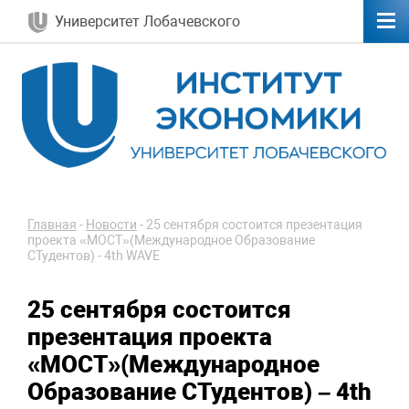
Университет Лобачевского
Главная
-
Новости
-
25 сентября состоится презентация
проекта «МОСТ»(Международное Образование
СТудентов) - 4th WAVE
25 сентября состоится
презентация проекта
«МОСТ»(Международное
Образование СТудентов) – 4th