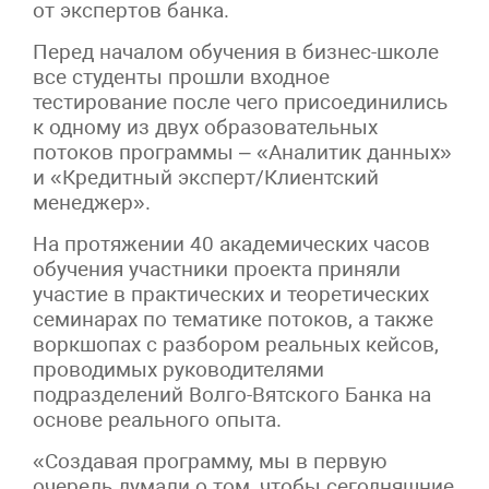
от экспертов банка.
Перед началом обучения в бизнес-школе
все студенты прошли входное
тестирование после чего присоединились
к одному из двух образовательных
потоков программы – «Аналитик данных»
и «Кредитный эксперт/Клиентский
менеджер».
На протяжении 40 академических часов
обучения участники проекта приняли
участие в практических и теоретических
семинарах по тематике потоков, а также
воркшопах с разбором реальных кейсов,
проводимых руководителями
подразделений Волго-Вятского Банка на
основе реального опыта.
«Создавая программу, мы в первую
очередь думали о том, чтобы сегодняшние