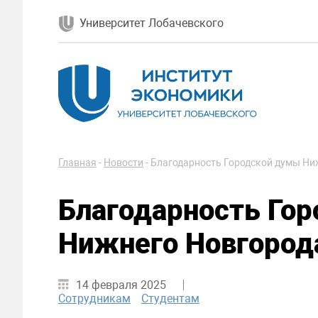
Университет Лобачевского
Главная
-
Новости
-
Благодарность Городской думы Ни
Благодарность Го
Нижнего Новгород
14 февраля 2025
Сотрудникам
Студентам