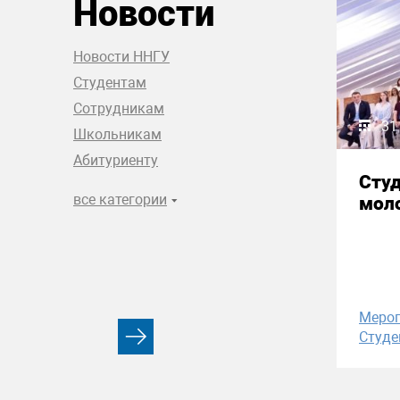
Новости
Новости ННГУ
Студентам
Сотрудникам
31
Школьникам
Абитуриенту
Сту
все категории
моло
Меро
Студе