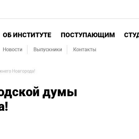
ОБ ИНСТИТУТЕ
ПОСТУПАЮЩИМ
СТУ
Новости
Выпускники
Контакты
жнего Новгорода!
родской думы
а!