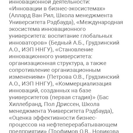
инновационной деятельности:
«Инновации в бизнес-экосистемах»
(Аллард Ван Рил, Школа менеджмента
Университета Рэдбауда), «Международная
экосистема инновационного
университета: воспитание глобальных
инноваторов» (Бедный А.Б., Грудзинский
А.О., ИЭП ННГУ), «Становление
инновационного университета:
организационная структура, а также
сопротивление организационным
изменениям» (Петрова О.В., Грудзинский
А.О., ИЭП ННГУ), «Коммерциализация
инноваций, созданных на базе
университетов (первая стадия)» (Бас
Хиллебранд, Пол Дриссен, Школа
менеджмента Университета Рэдбауда),
«Оценка эффективности бизнес-
процессов на нефтеперерабатывающем
предприятии» (Трофимов О.В., Новикова