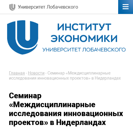
Университет Лобачевского
Главная
-
Новости
-
Cеминар «Междисциплинарные
исследования инновационных проектов» в Нидерландах
Cеминар
«Междисциплинарные
исследования инновационных
проектов» в Нидерландах