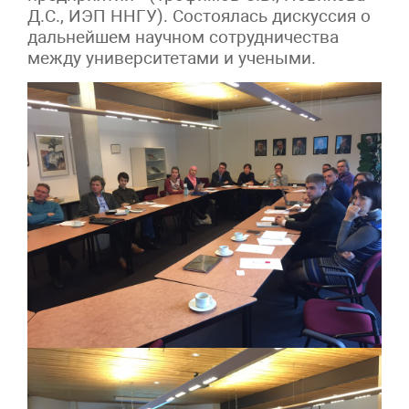
Д.С., ИЭП ННГУ). Состоялась дискуссия о
дальнейшем научном сотрудничества
между университетами и учеными.