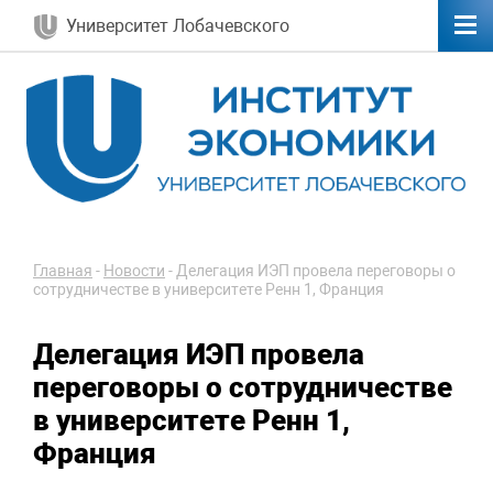
Университет Лобачевского
Главная
-
Новости
-
Делегация ИЭП провела переговоры о
сотрудничестве в университете Ренн 1, Франция
Делегация ИЭП провела
переговоры о сотрудничестве
в университете Ренн 1,
Франция