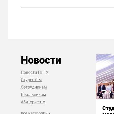
Новости
Новости ННГУ
Студентам
Сотрудникам
31
Школьникам
Абитуриенту
Сту
все категории