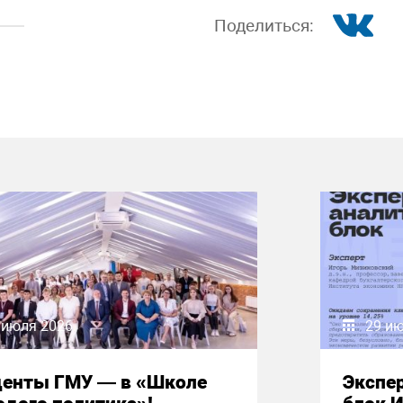
Поделиться:
 июля 2026
29 и
денты ГМУ — в «Школе
Экспе