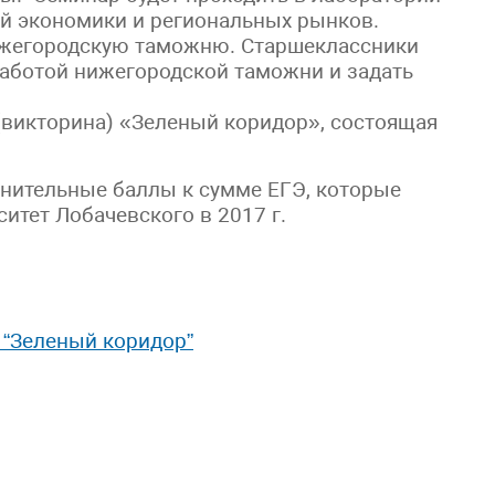
й экономики и региональных рынков.
Нижегородскую таможню. Старшеклассники
работой нижегородской таможни и задать
 (викторина) «Зеленый коридор», состоящая
лнительные баллы к сумме ЕГЭ, которые
итет Лобачевского в 2017 г.
 “Зеленый коридор”