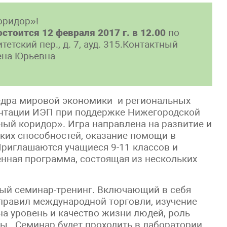
оридор»!
стоится 12 февраля 2017 г. в 12.00
по
етский пер., д. 7, ауд. 315.Контактный
ена Юрьевна
афедра мировой экономики и региональных
нтации ИЭП при поддержке Нижегородской
ный коридор». Игра направлена на развитие и
ких способностей, оказание помощи в
риглашаются учащиеся 9-11 классов и
нная программа, состоящая из нескольких
ный семинар-тренинг. Включающий в себя
 правил международной торговли, изучение
а уровень и качество жизни людей, роль
ы. Семинар будет проходить в лаборатории