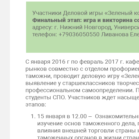
Участники Деловой игры «Зеленый к
Финальный этап: игра и викторина со
адресу: г. Нижний Новгород, Университ
телефон: +79036050550 Ливанова Ел
С января 2016 г по февраль 2017 г. к
рынков совместно с отделом профорие
таможни, проводит деловую игру «Зеле
выявление у старшеклассников творчес
профессиональном самоопределении. П
студенты СПО. Участников ждет насыще
этапов:
15 января в 12.00 – Ознакомитель
изучение основ таможенного дела,
влияния внешней торговли страны н
таможенных органов в жизни стран