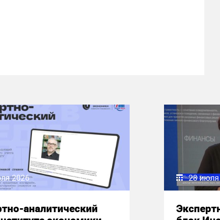
юля 2026
28 июля
ртно-аналитический
Эксперт