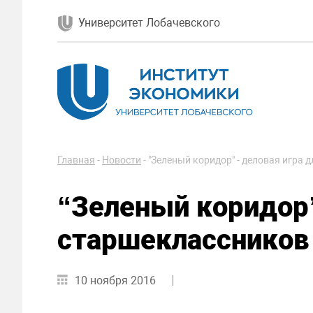
Университет Лобачевского
Главная
-
Новости
-
"Зеленый коридор" - деловая игра
“Зеленый коридор”
старшеклассников
10 ноября 2016