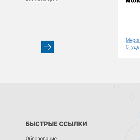
моло
Меро
Студе
БЫСТРЫЕ ССЫЛКИ
Образование