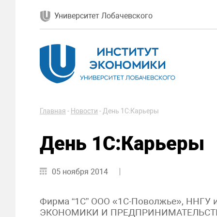
Университет Лобачевского
Главная
-
Новости
-
День 1С:Карьеры
День 1С:Карьеры
05 ноября 2014
Фирма “1С” ООО «1С-Поволжье», ННГУ 
ЭКОНОМИКИ И ПРЕДПРИНИМАТЕЛЬСТВА п