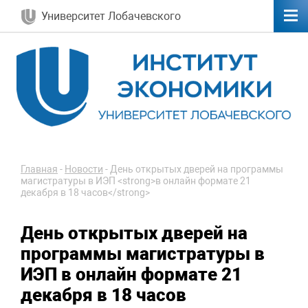
Университет Лобачевского
Главная
-
Новости
-
День открытых дверей на программы
магистратуры в ИЭП <strong>в онлайн формате 21
декабря в 18 часов</strong>
День открытых дверей на
программы магистратуры в
ИЭП
в онлайн формате 21
декабря в 18 часов