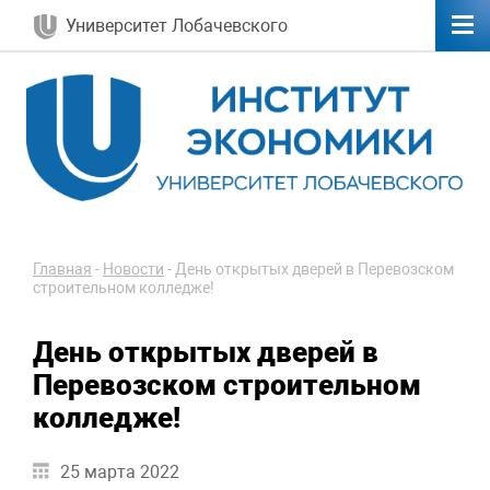
Университет Лобачевского
Главная
-
Новости
-
День открытых дверей в Перевозском
строительном колледже!
День открытых дверей в
Перевозском строительном
колледже!
25 марта 2022