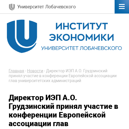
Университет Лобачевского
Главная
-
Новости
-
Директор ИЭП А.О. Грудзинский
принял участие в конференции Европейской ассоциации
глав университетских администраций
Директор ИЭП А.О.
Грудзинский принял участие в
конференции Европейской
ассоциации глав