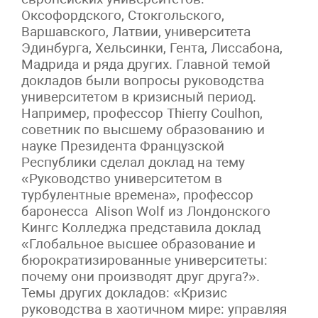
Оксофордского, Стокгольского,
Варшавского, Латвии, университета
Эдинбурга, Хельсинки, Гента, Лиссабона,
Мадрида и ряда других. Главной темой
докладов были вопросы руководства
университетом в кризисный период.
Например, профессор Thierry Coulhon,
советник по высшему образованию и
науке Президента Французской
Республики сделал доклад на тему
«Руководство университетом в
турбулентные времена», профессор
баронесса Alison Wolf из Лондонского
Кингс Колледжа представила доклад
«Глобальное высшее образование и
бюрократизированные университеты:
почему они производят друг друга?».
Темы других докладов: «Кризис
руководства в хаотичном мире: управляя