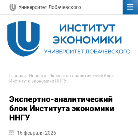
Университет Лобачевского
Главная
-
Новости
-
Экспертно-аналитический блок
Института экономики ННГУ
Экспертно-аналитический
блок Института экономики
ННГУ
16 февраля 2026