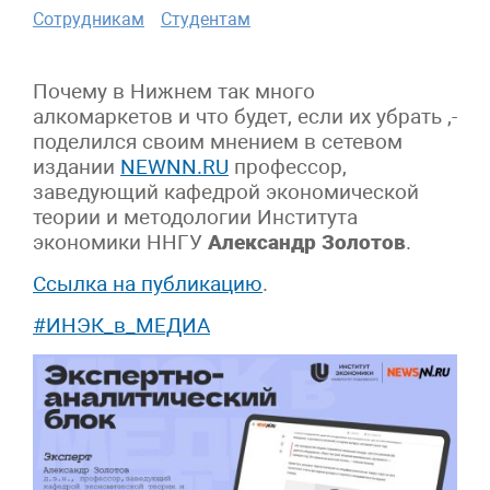
Сотрудникам
Студентам
Почему в Нижнем так много
алкомаркетов и что будет, если их убрать ,-
поделился своим мнением в сетевом
издании
NEWNN.RU
профессор,
заведующий кафедрой экономической
теории и методологии Института
экономики ННГУ
Александр Золотов
.
Ссылка на публикацию
.
#ИНЭК_в_МЕДИА