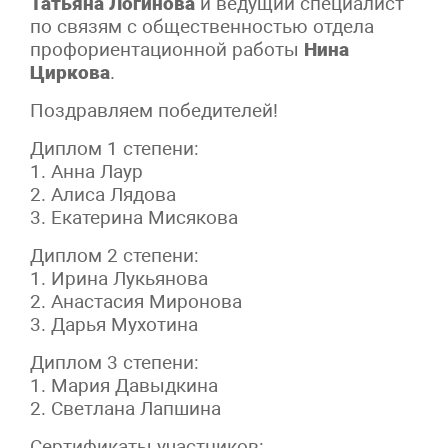
Татьяна Логинова
и ведущий специалист
по связям с общественностью отдела
профориентационной работы
Нина
Циркова
.
Поздравляем победителей!
Диплом 1 степени:
1. Анна Лаур
2. Алиса Лядова
3. Екатерина Мисякова
Диплом 2 степени:
1. Ирина Лукьянова
2. Анастасия Миронова
3. Дарья Мухотина
Диплом 3 степени:
1. Мария Давыдкина
2. Светлана Лапшина
Сертификаты участников: