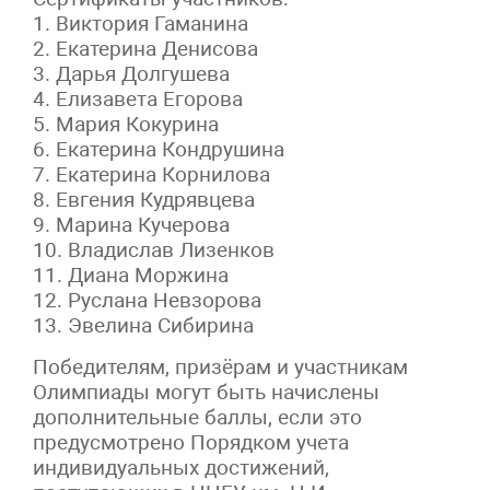
1. Виктория Гаманина
2. Екатерина Денисова
3. Дарья Долгушева
4. Елизавета Егорова
5. Мария Кокурина
6. Екатерина Кондрушина
7. Екатерина Корнилова
8. Евгения Кудрявцева
9. Марина Кучерова
10. Владислав Лизенков
11. Диана Моржина
12. Руслана Невзорова
13. Эвелина Сибирина
Победителям, призёрам и участникам
Олимпиады могут быть начислены
дополнительные баллы, если это
предусмотрено Порядком учета
индивидуальных достижений,