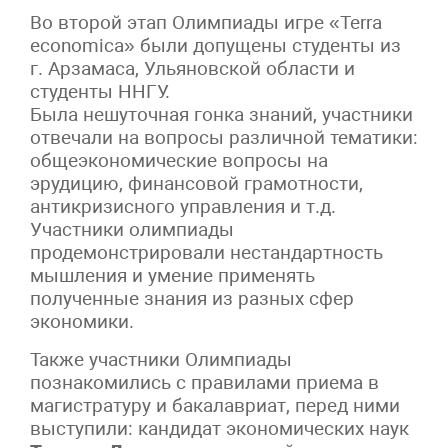
Во второй этап Олимпиады игре «Terra
economica» были допущены студенты из
г. Арзамаса, Ульяновской области и
студенты ННГУ.
Была нешуточная гонка знаний, участники
отвечали на вопросы различной тематики:
общеэкономические вопросы на
эрудицию, финансовой грамотности,
антикризисного управления и т.д.
Участники олимпиады
продемонстрировали нестандартность
мышления и умение применять
полученные знания из разных сфер
экономики.
Также участники Олимпиады
познакомились с правилами приема в
магистратуру и бакалавриат, перед ними
выступили: кандидат экономических наук