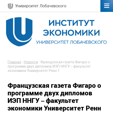
Университет Лобачевского
Главная
-
Новости
-
Французская газета Фигаро о
программе двух дипломов ИЭП ННГУ – факультет
экономики Университет Ренн 1
Французская газета Фигаро о
программе двух дипломов
ИЭП ННГУ – факультет
экономики Университет Ренн