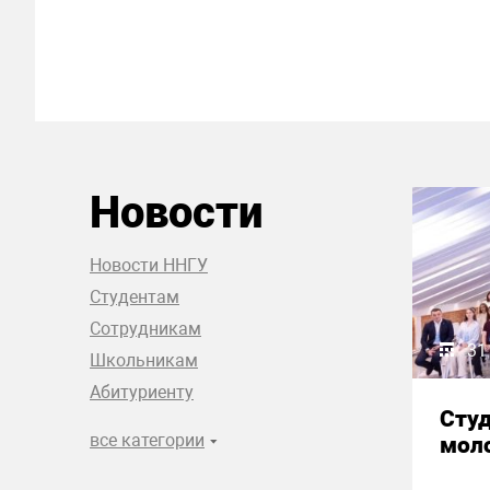
Новости
Новости ННГУ
Студентам
Сотрудникам
31
Школьникам
Абитуриенту
Сту
все категории
моло