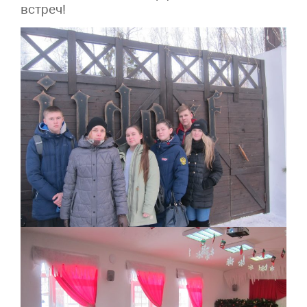
встреч!