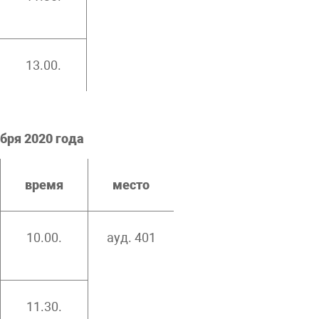
13.00.
ября 2020 года
время
место
10.00.
ауд. 401
11.30.