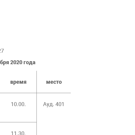
27
ября 2020 года
время
место
10.00.
Ауд. 401
11.30.