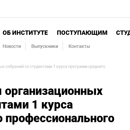
ОБ ИНСТИТУТЕ
ПОСТУПАЮЩИМ
СТУ
Новости
Выпускники
Контакты
х собраний со студентами 1 курса программ среднего
я организационных
нтами 1 курса
о профессионального