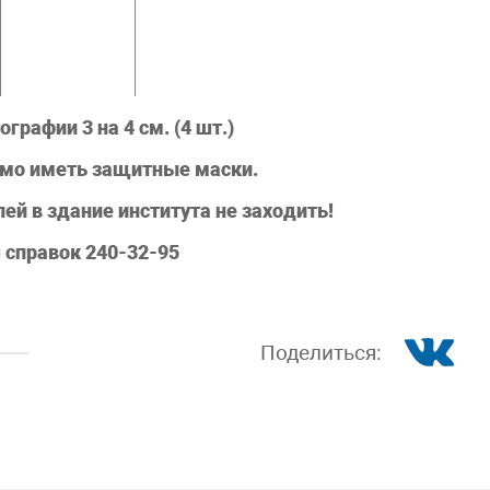
графии 3 на 4 см. (4 шт.)
мо иметь защитные маски.
ей в здание института не заходить!
 справок 240-32-95
Поделиться: