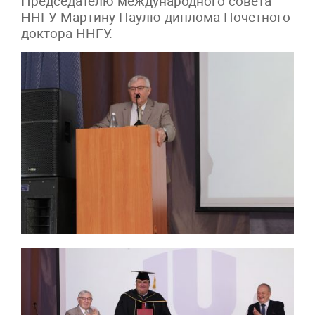
Председателю международного совета
ННГУ Мартину Паулю диплома Почетного
доктора ННГУ.