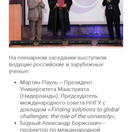
На пленарном заседании выступили
ведущие российские и зарубежные
ученые:
Мартин Пауль – Президент
Университета Маастрихта
(Нидерланды), Председатель
международного совета ННГУ с
докладом
«
Finding
solutions
to
global
challenges
:
the
role
of
the
university
»;
Бедный Александр Борисович –
проректор по международной