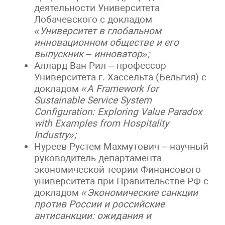
деятельности Университета
Лобачевского с докладом
«Университет в глобальном
инновационном обществе и его
выпускник – инноватор»;
Аллард Ван Рил – профессор
Университета г. Хассельта (Бельгия) с
докладом
«A Framework for
Sustainable Service System
Configuration: Exploring Value Paradox
with Examples from Hospitality
Industry»;
Нуреев Рустем Махмутович – научный
руководитель департамента
экономической теории Финансового
университета при Правительстве РФ с
докладом
«Экономические санкции
против России и российские
антисанкции: ожидания и