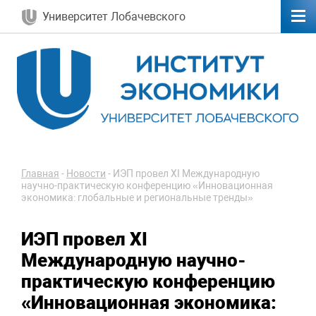
Университет Лобачевского
Главная
-
Новости
-
ИЭП провел XI Международную
научно-практическую конференцию «Инновационная
экономика: глобальные и региональные тренды»
ИЭП провел XI
Международную научно-
практическую конференцию
«Инновационная экономика: