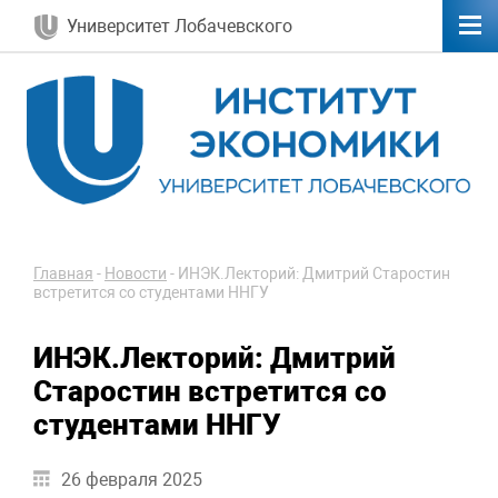
Университет Лобачевского
Главная
-
Новости
-
ИНЭК.Лекторий: Дмитрий Старостин
встретится со студентами ННГУ
ИНЭК.Лекторий: Дмитрий
Старостин встретится со
студентами ННГУ
26 февраля 2025