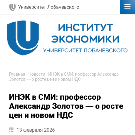
Университет Лобачевского
Главная
-
Новости
-
ИНЭК в СМИ: профессор Александр
Золотов — о росте цен и новом НДС
ИНЭК в СМИ: профессор
Александр Золотов — о росте
цен и новом НДС
13 февраля 2026